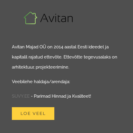
Avitan Majad OÜ on 2014 aastal Eesti ideedel ja
kapitalil rajatud ettevõte. Ettevõtte tegevusalaks on
arhitektuur, projekteerimine.
Veebilehe haldaja/arendaja:
SUVY.EE
- Parimad Hinnad ja Kvaliteet!
LOE VEEL