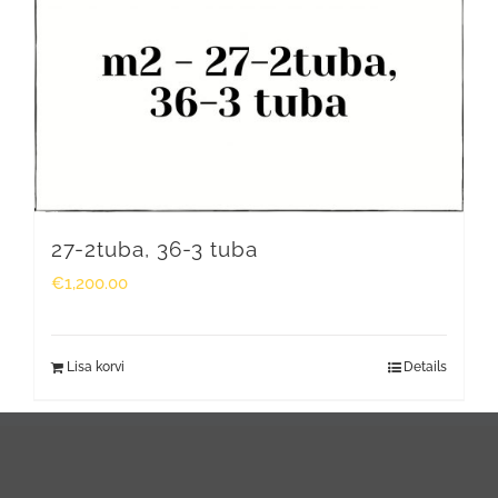
27-2tuba, 36-3 tuba
€
1,200.00
Lisa korvi
Details