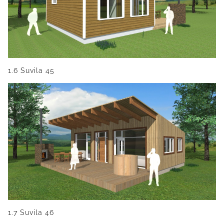
1.6 Suvila 45
1.7 Suvila 46