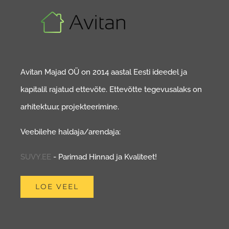
Avitan Majad OÜ on 2014 aastal Eesti ideedel ja
kapitalil rajatud ettevõte. Ettevõtte tegevusalaks on
arhitektuur, projekteerimine.
Veebilehe haldaja/arendaja:
SUVY.EE
- Parimad Hinnad ja Kvaliteet!
LOE VEEL