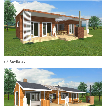
1.8 Suvila 47