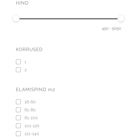
HIND
450
-
5050
KORRUSED
1
2
ELAMISPIND m2
18-60
61-80
81-100
101-120
121-140