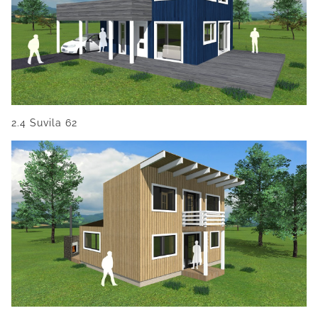
2.4 Suvila 62