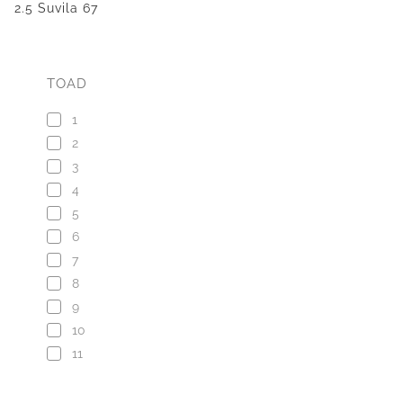
2.5 Suvila 67
TOAD
1
2
3
4
5
6
7
8
9
10
11