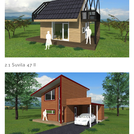
2.1 Suvila 47 II