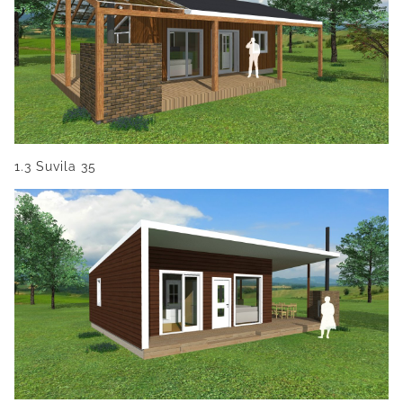
1.3 Suvila 35