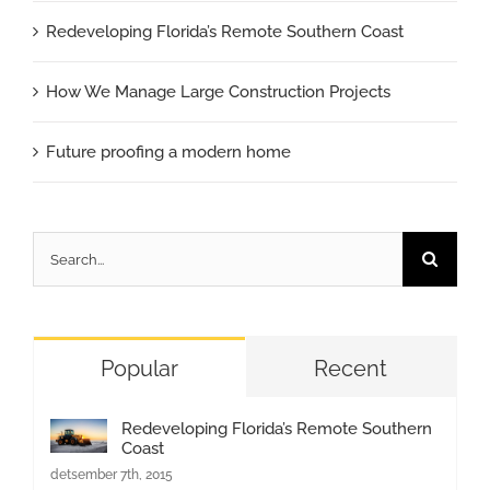
Redeveloping Florida’s Remote Southern Coast
How We Manage Large Construction Projects
Future proofing a modern home
Search
for:
Popular
Recent
Redeveloping Florida’s Remote Southern
Coast
detsember 7th, 2015