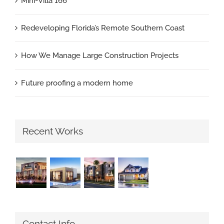
Mini-Villa 166
Redeveloping Florida’s Remote Southern Coast
How We Manage Large Construction Projects
Future proofing a modern home
Recent Works
Contact Info