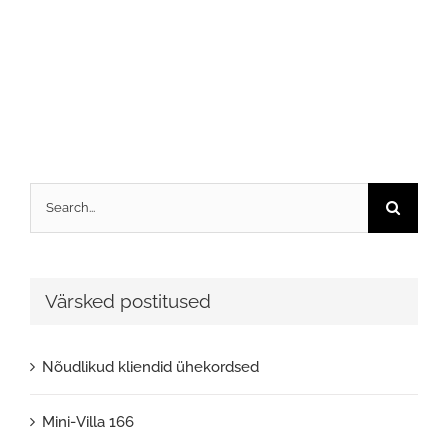
Search
for:
Värsked postitused
Nõudlikud kliendid ühekordsed
Mini-Villa 166