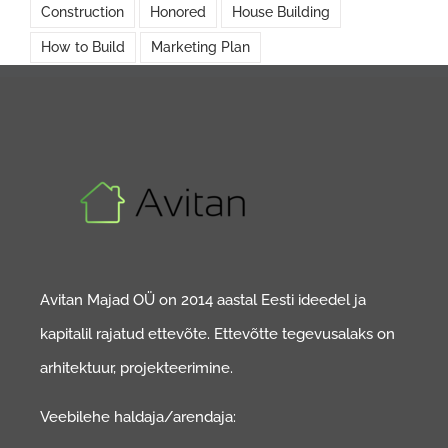
Construction
Honored
House Building
How to Build
Marketing Plan
Avitan Majad OÜ on 2014 aastal Eesti ideedel ja
kapitalil rajatud ettevõte. Ettevõtte tegevusalaks on
arhitektuur, projekteerimine.
Veebilehe haldaja/arendaja: