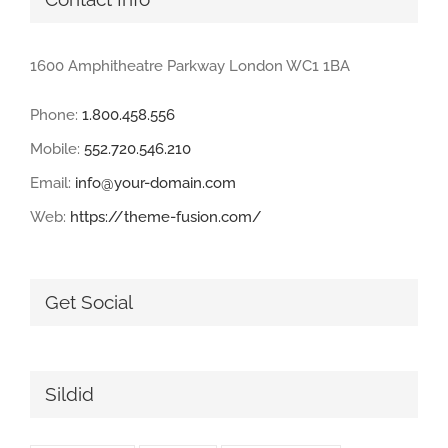
1600 Amphitheatre Parkway London WC1 1BA
Phone:
1.800.458.556
Mobile:
552.720.546.210
Email:
info@your-domain.com
Web:
https://theme-fusion.com/
Get Social
Sildid