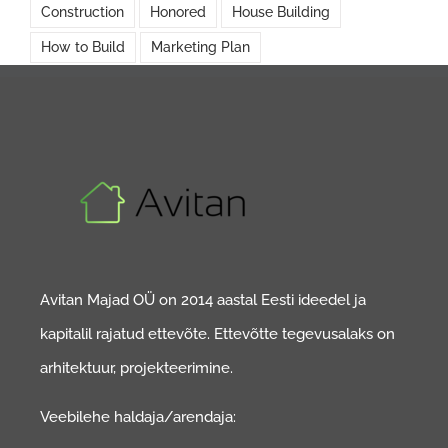
Construction
Honored
House Building
How to Build
Marketing Plan
Avitan Majad OÜ on 2014 aastal Eesti ideedel ja
kapitalil rajatud ettevõte. Ettevõtte tegevusalaks on
arhitektuur, projekteerimine.
Veebilehe haldaja/arendaja: