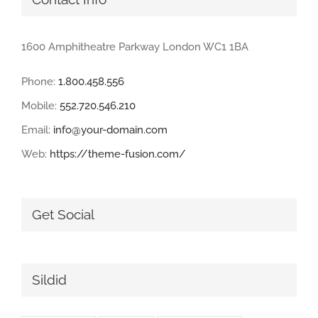
1600 Amphitheatre Parkway London WC1 1BA
Phone:
1.800.458.556
Mobile:
552.720.546.210
Email:
info@your-domain.com
Web:
https://theme-fusion.com/
Get Social
Sildid