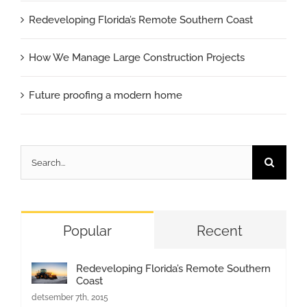
Redeveloping Florida’s Remote Southern Coast
How We Manage Large Construction Projects
Future proofing a modern home
Search
for:
Popular
Recent
Redeveloping Florida’s Remote Southern
Coast
detsember 7th, 2015