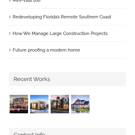
Mini-Villa 166
Redeveloping Florida’s Remote Southern Coast
How We Manage Large Construction Projects
Future proofing a modern home
Recent Works
Contact Info