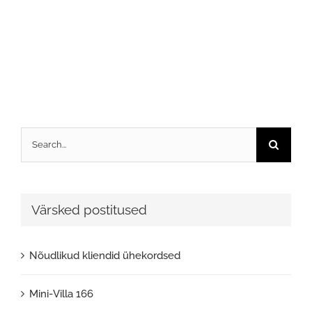
Search
for:
Värsked postitused
Nõudlikud kliendid ühekordsed
Mini-Villa 166