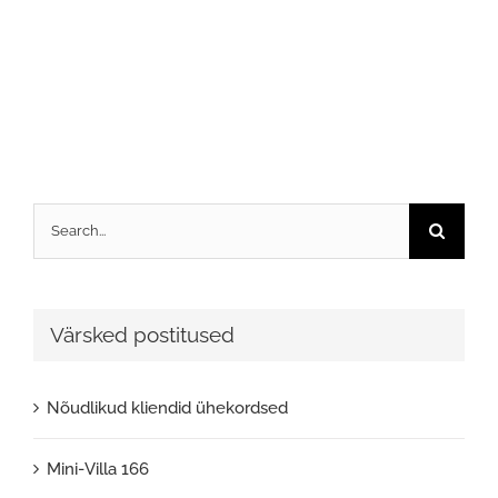
Search
for:
Värsked postitused
Nõudlikud kliendid ühekordsed
Mini-Villa 166