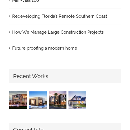
Mini-Villa 166
Redeveloping Florida’s Remote Southern Coast
How We Manage Large Construction Projects
Future proofing a modern home
Recent Works
Contact Info