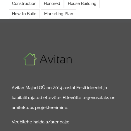
Construction
Honored
House Building
How to Build
Marketing Plan
Avitan Majad OÜ on 2014 aastal Eesti ideedel ja
kapitalil rajatud ettevõte. Ettevõtte tegevusalaks on
arhitektuur, projekteerimine.
Veebilehe haldaja/arendaja: