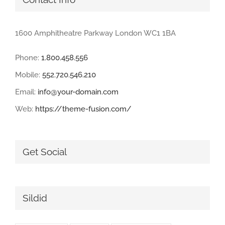
1600 Amphitheatre Parkway London WC1 1BA
Phone:
1.800.458.556
Mobile:
552.720.546.210
Email:
info@your-domain.com
Web:
https://theme-fusion.com/
Get Social
Sildid