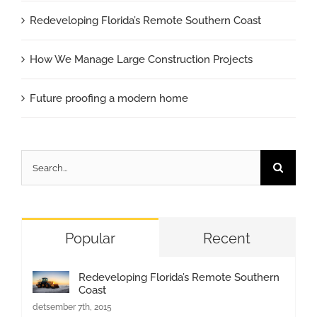
Redeveloping Florida’s Remote Southern Coast
How We Manage Large Construction Projects
Future proofing a modern home
Search
for:
Popular
Recent
Redeveloping Florida’s Remote Southern
Coast
detsember 7th, 2015