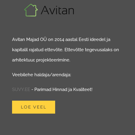
Avitan Majad OÜ on 2014 aastal Eesti ideedel ja
kapitalil rajatud ettevõte. Ettevõtte tegevusalaks on
arhitektuur, projekteerimine.
Veebilehe haldaja/arendaja:
SUVY.EE
- Parimad Hinnad ja Kvaliteet!
LOE VEEL