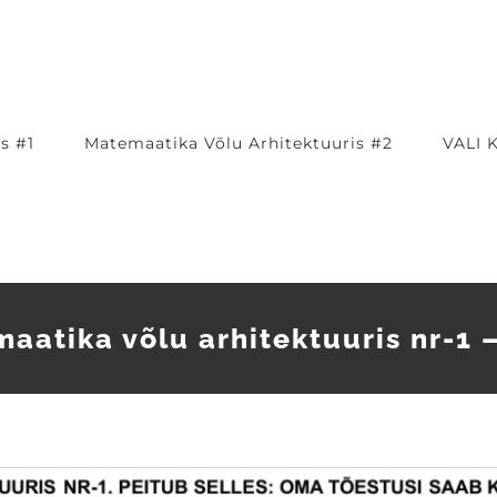
s #1
Matemaatika Võlu Arhitektuuris #2
VALI 
aatika võlu arhitektuuris nr-1 –