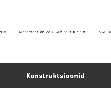
s #1
Matemaatika Võlu Arhitektuuris #2
VALI 
Konstruktsioonid