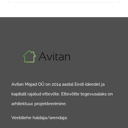
Avitan Majad OÜ on 2014 aastal Eesti ideedel ja
kapitalil rajatud ettevõte. Ettevõtte tegevusalaks on
arhitektuur, projekteerimine.
Veebilehe haldaja/arendaja: