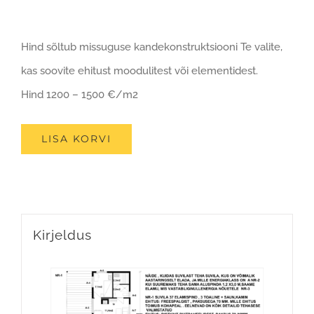
Hind sõltub missuguse kandekonstruktsiooni Te valite,
kas soovite ehitust moodulitest või elementidest.
Hind 1200 – 1500 €/m2
LISA KORVI
Kirjeldus