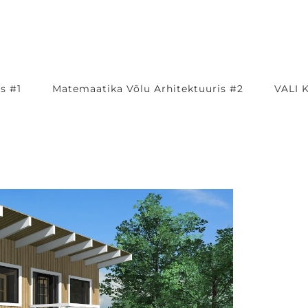
s #1
Matemaatika Võlu Arhitektuuris #2
VALI 