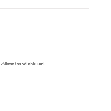
 väikese toa või abiruumi.