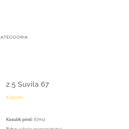
KATEGOORIA
2.5 Suvila 67
€
940.00
Kasulik pind:
67m2