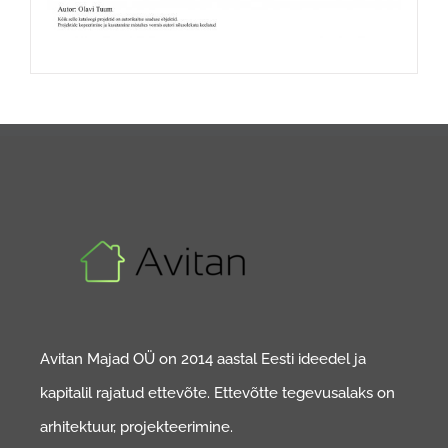
Avitan Majad OÜ on 2014 aastal Eesti ideedel ja
kapitalil rajatud ettevõte. Ettevõtte tegevusalaks on
arhitektuur, projekteerimine.