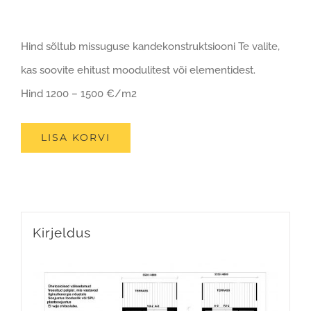
Hind sõltub missuguse kandekonstruktsiooni Te valite,
kas soovite ehitust moodulitest või elementidest.
Hind 1200 – 1500 €/m2
LISA KORVI
Kirjeldus