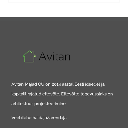
Avitan Majad OÜ on 2014 aastal Eesti ideedel ja
kapitalil rajatud ettevõte. Ettevõtte tegevusalaks on
arhitektuur, projekteerimine.
Veebilehe haldaja/arendaja: