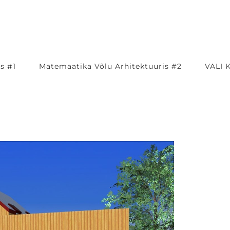
s #1
Matemaatika Võlu Arhitektuuris #2
VALI 