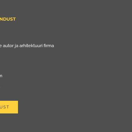
ENDUST
 autor ja arhitektuuri firma
om
u
UST