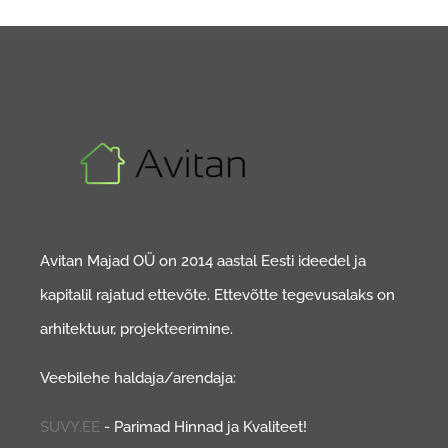
Avitan Majad OÜ on 2014 aastal Eesti ideedel ja
kapitalil rajatud ettevõte. Ettevõtte tegevusalaks on
arhitektuur, projekteerimine.
Veebilehe haldaja/arendaja:
SUVY.EE
- Parimad Hinnad ja Kvaliteet!