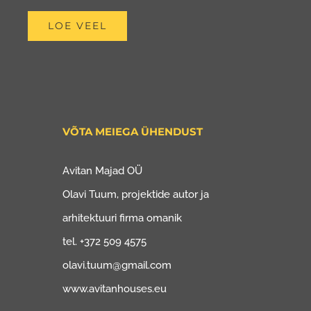
LOE VEEL
VÕTA MEIEGA ÜHENDUST
Avitan Majad OÜ
Olavi Tuum, projektide autor ja
arhitektuuri firma omanik
tel. +372 509 4575
olavi.tuum@gmail.com
www.avitanhouses.eu