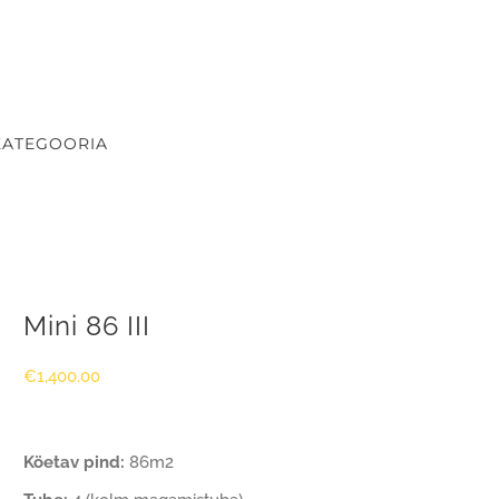
KATEGOORIA
Mini 86 III
€
1,400.00
Köetav pind:
86m2