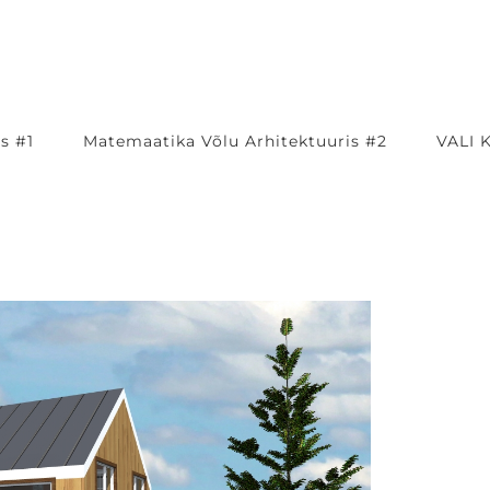
s #1
Matemaatika Võlu Arhitektuuris #2
VALI 