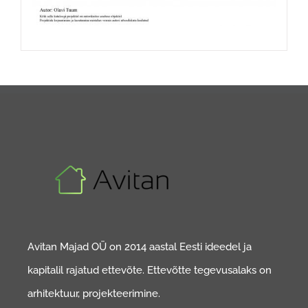
Avitan Majad OÜ on 2014 aastal Eesti ideedel ja
kapitalil rajatud ettevõte. Ettevõtte tegevusalaks on
arhitektuur, projekteerimine.