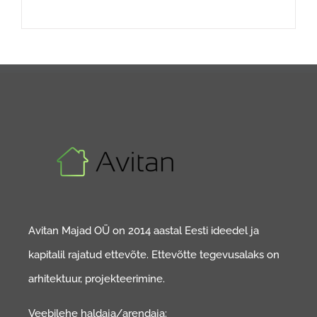
Avitan Majad OÜ on 2014 aastal Eesti ideedel ja
kapitalil rajatud ettevõte. Ettevõtte tegevusalaks on
arhitektuur, projekteerimine.
Veebilehe haldaja/arendaja: