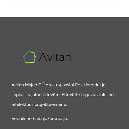
Avitan Majad OÜ on 2014 aastal Eesti ideedel ja
kapitalil rajatud ettevõte. Ettevõtte tegevusalaks on
arhitektuur, projekteerimine.
Veebilehe haldaja/arendaja: