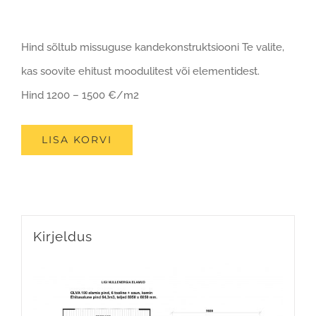
Hind sõltub missuguse kandekonstruktsiooni Te valite,
kas soovite ehitust moodulitest või elementidest.
Hind 1200 – 1500 €/m2
LISA KORVI
Kirjeldus