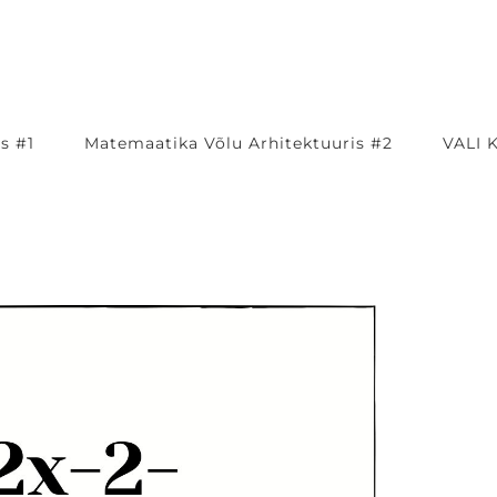
s #1
Matemaatika Võlu Arhitektuuris #2
VALI 