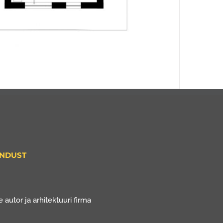
ENDUST
 autor ja arhitektuuri firma