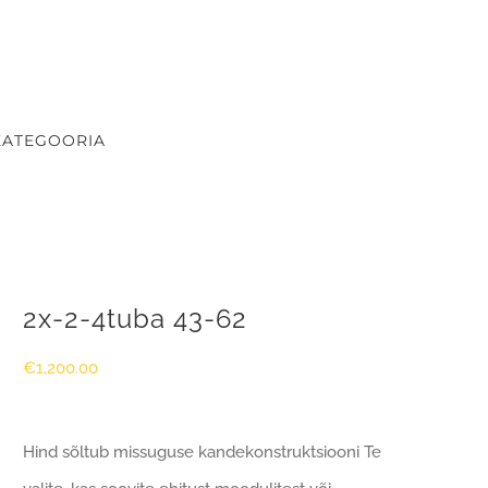
KATEGOORIA
2x-2-4tuba 43-62
€
1,200.00
Hind sõltub missuguse kandekonstruktsiooni Te