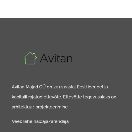
Avitan Majad OÜ on 2014 aastal Eesti ideedel ja
kapitalil rajatud ettevõte. Ettevõtte tegevusalaks on
arhitektuur, projekteerimine.
Veebilehe haldaja/arendaja: