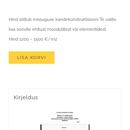
Hind sõltub missuguse kandekonstruktsiooni Te valite,
kas soovite ehitust moodulitest või elementidest.
Hind 1200 – 1500 €/m2
LISA KORVI
Kirjeldus