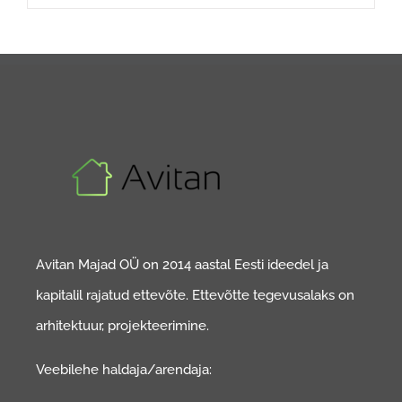
Avitan Majad OÜ on 2014 aastal Eesti ideedel ja
kapitalil rajatud ettevõte. Ettevõtte tegevusalaks on
arhitektuur, projekteerimine.
Veebilehe haldaja/arendaja: