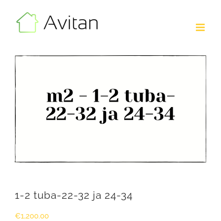
Skip
to
content
1-2 tuba-22-32 ja 24-34
€
1,200.00