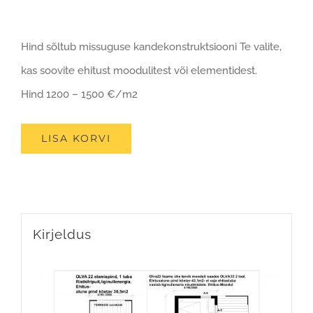
Hind sõltub missuguse kandekonstruktsiooni Te valite,
kas soovite ehitust moodulitest või elementidest.
Hind 1200 – 1500 €/m2
LISA KORVI
Kirjeldus